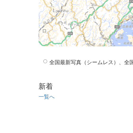
全国最新写真（シームレス）、全
新着
一覧へ