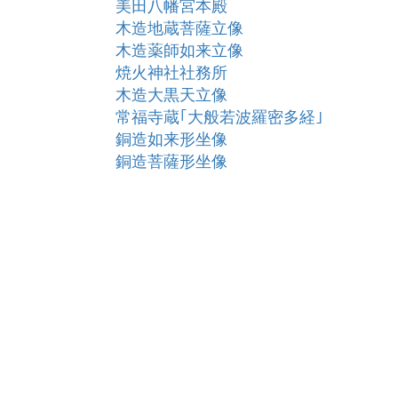
美田八幡宮本殿
木造地蔵菩薩立像
木造薬師如来立像
焼火神社社務所
木造大黒天立像
常福寺蔵｢大般若波羅密多経｣
銅造如来形坐像
銅造菩薩形坐像