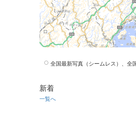
全国最新写真（シームレス）、全
新着
一覧へ