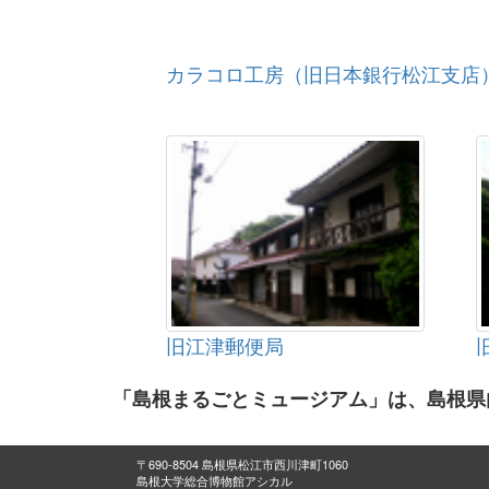
カラコロ工房（旧日本銀行松江支店
旧江津郵便局
「島根まるごとミュージアム」は、島根県
〒690-8504 島根県松江市西川津町1060
島根大学総合博物館アシカル