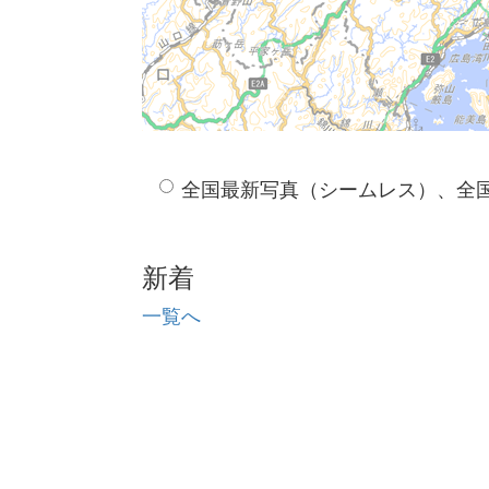
全国最新写真（シームレス）、全
新着
一覧へ