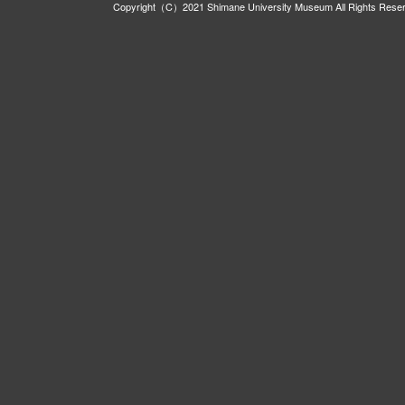
Copyright（C）2021 Shimane University Museum All Rights Rese