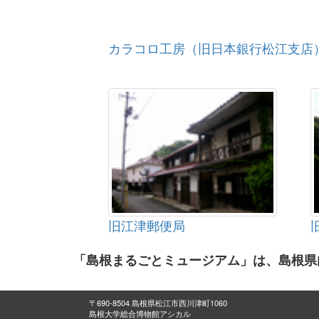
カラコロ工房（旧日本銀行松江支店
旧江津郵便局
「島根まるごとミュージアム」は、島根県
〒690-8504 島根県松江市西川津町1060
島根大学総合博物館アシカル