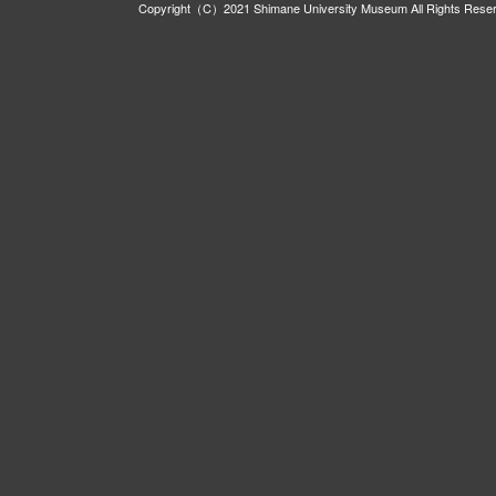
Copyright（C）2021 Shimane University Museum All Rights Rese