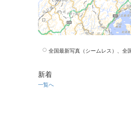
全国最新写真（シームレス）、全
新着
一覧へ