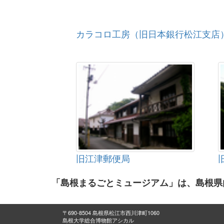
カラコロ工房（旧日本銀行松江支店
旧江津郵便局
「島根まるごとミュージアム」は、島根県
〒690-8504 島根県松江市西川津町1060
島根大学総合博物館アシカル