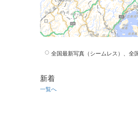
全国最新写真（シームレス）、全
新着
一覧へ