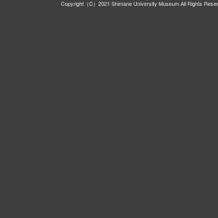
Copyright（C）2021 Shimane University Museum All Rights Rese