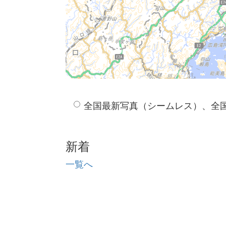
全国最新写真（シームレス）、全
新着
一覧へ