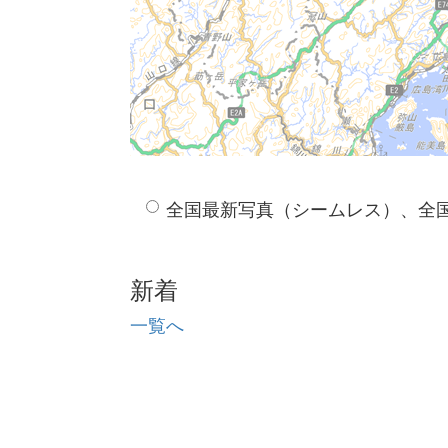
全国最新写真（シームレス）、全
新着
一覧へ