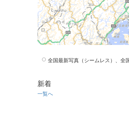
全国最新写真（シームレス）、全
新着
一覧へ