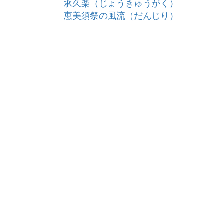
承久楽（じょうきゅうがく）
恵美須祭の風流（だんじり）