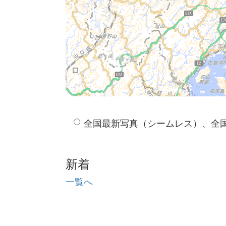
全国最新写真（シームレス）、全
新着
一覧へ