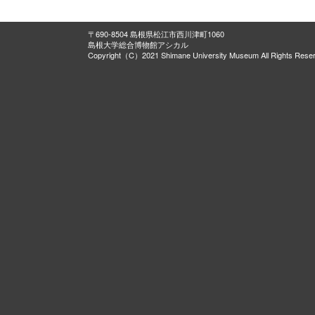
〒690-8504 島根県松江市西川津町1060
島根大学総合博物館アシカル
Copyright（C）2021 Shimane University Museum All Rights Rese