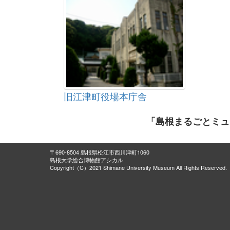
旧江津町役場本庁舎
「島根まるごとミュ
〒690-8504 島根県松江市西川津町1060
島根大学総合博物館アシカル
Copyright（C）2021 Shimane University Museum All Rights Reserved.