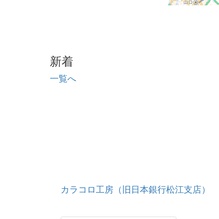
新着
一覧へ
カラコロ工房（旧日本銀行松江支店）