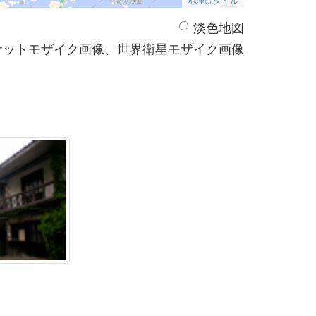
淡色地図
サットモザイク画像、世界衛星モザイク画像