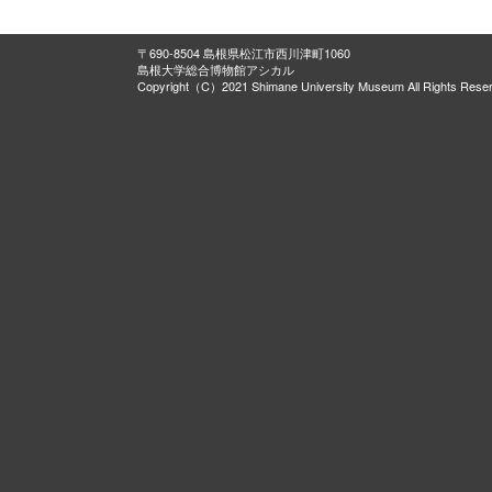
〒690-8504 島根県松江市西川津町1060
島根大学総合博物館アシカル
Copyright（C）2021 Shimane University Museum All Rights Rese