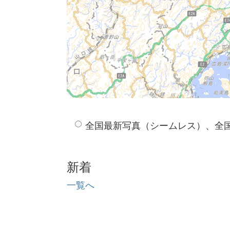
全国最新写真（シームレス）、全
新着
一覧へ