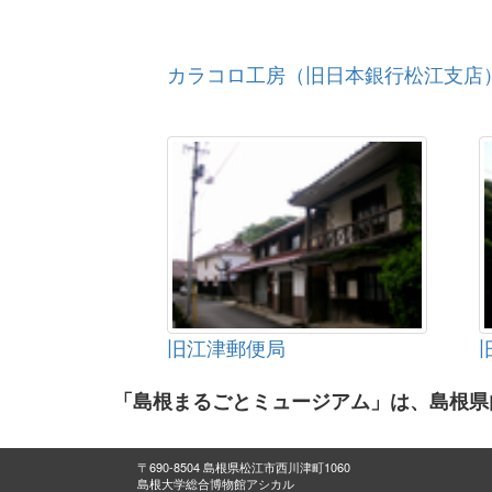
カラコロ工房（旧日本銀行松江支店
旧江津郵便局
「島根まるごとミュージアム」は、島根県
〒690-8504 島根県松江市西川津町1060
島根大学総合博物館アシカル