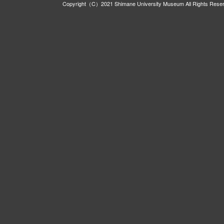
Copyright（C）2021 Shimane University Museum All Rights Rese