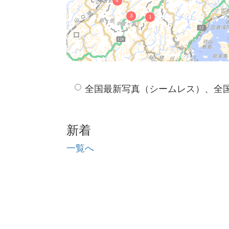
全国最新写真（シームレス）、全
新着
一覧へ