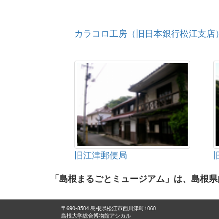
カラコロ工房（旧日本銀行松江支店
旧江津郵便局
「島根まるごとミュージアム」は、島根県
〒690-8504 島根県松江市西川津町1060
島根大学総合博物館アシカル