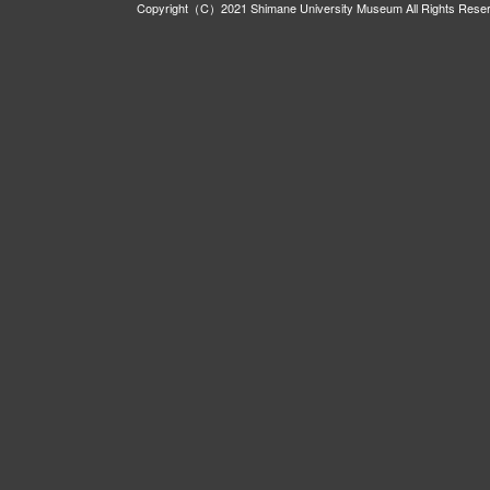
Copyright（C）2021 Shimane University Museum All Rights Rese