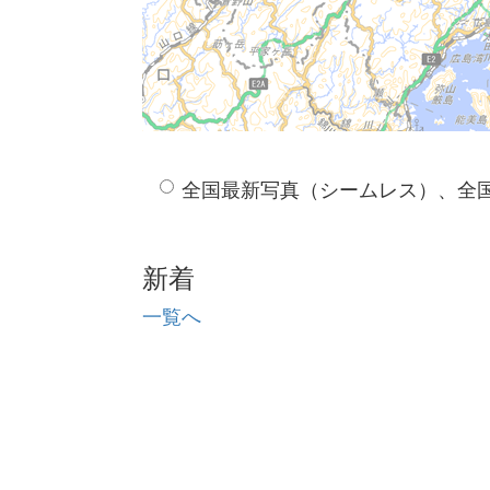
全国最新写真（シームレス）、全
新着
一覧へ