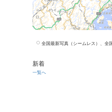
全国最新写真（シームレス）、全
新着
一覧へ