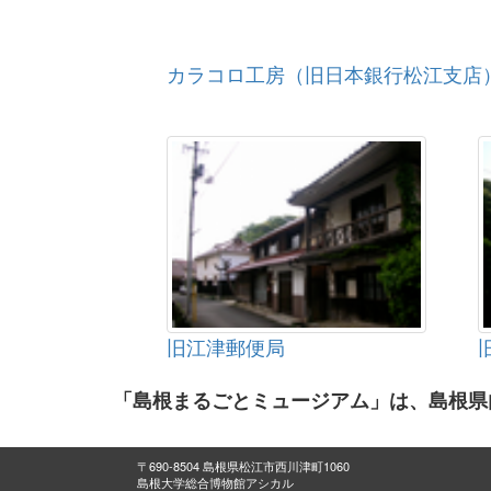
カラコロ工房（旧日本銀行松江支店
旧江津郵便局
「島根まるごとミュージアム」は、島根県
〒690-8504 島根県松江市西川津町1060
島根大学総合博物館アシカル