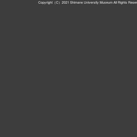
Copyright（C）2021 Shimane University Museum All Rights Rese