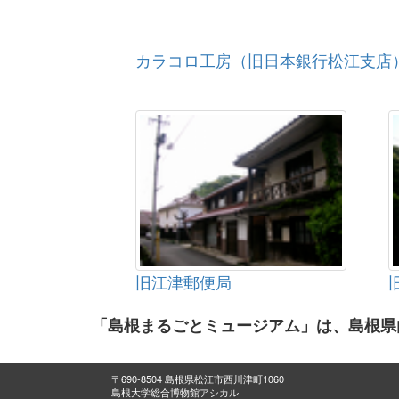
カラコロ工房（旧日本銀行松江支店
旧江津郵便局
「島根まるごとミュージアム」は、島根県
〒690-8504 島根県松江市西川津町1060
島根大学総合博物館アシカル