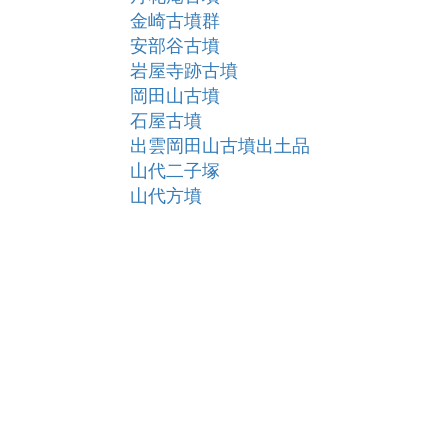
金崎古墳群
安部谷古墳
岩屋寺跡古墳
岡田山古墳
石屋古墳
出雲岡田山古墳出土品
山代二子塚
山代方墳