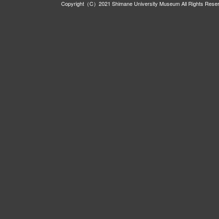
Copyright（C）2021 Shimane University Museum All Rights Rese