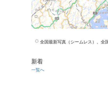
全国最新写真（シームレス）、全
新着
一覧へ