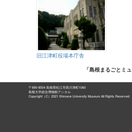
旧江津町役場本庁舎
「島根まるごとミュ
〒690-8504 島根県松江市西川津町1060
島根大学総合博物館アシカル
Copyright（C）2021 Shimane University Museum All Rights Reserved.