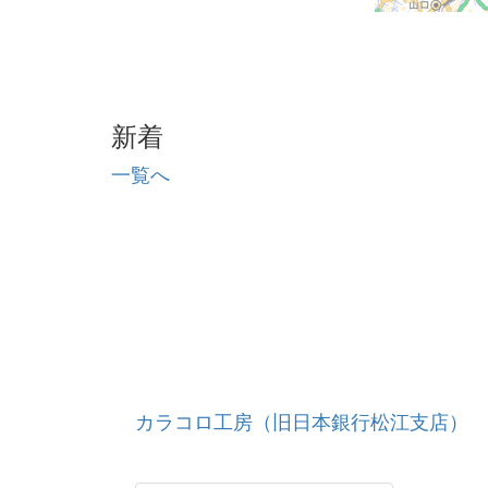
新着
一覧へ
カラコロ工房（旧日本銀行松江支店）