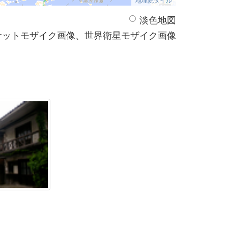
淡色地図
サットモザイク画像、世界衛星モザイク画像