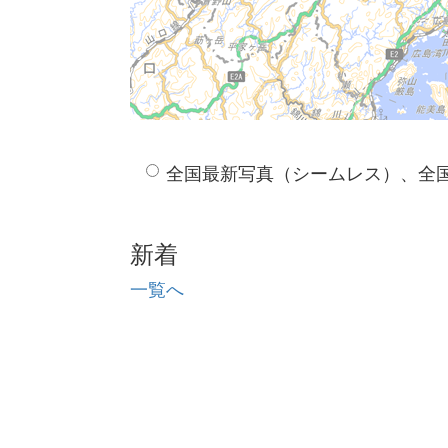
全国最新写真（シームレス）、全
新着
一覧へ