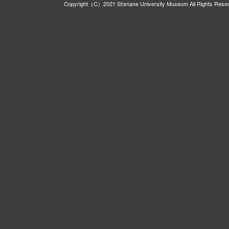
Copyright（C）2021 Shimane University Museum All Rights Rese