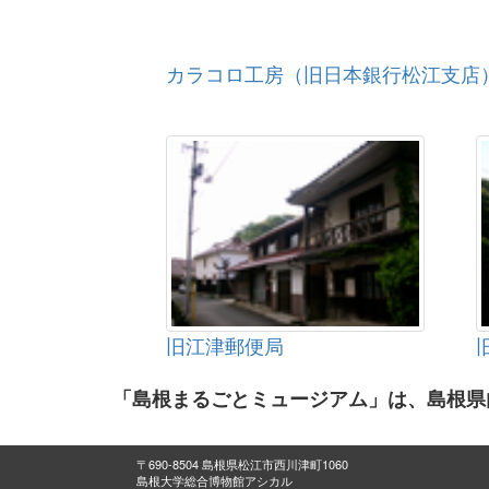
カラコロ工房（旧日本銀行松江支店
旧江津郵便局
「島根まるごとミュージアム」は、島根県
〒690-8504 島根県松江市西川津町1060
島根大学総合博物館アシカル