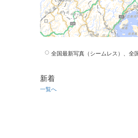
全国最新写真（シームレス）、全
新着
一覧へ