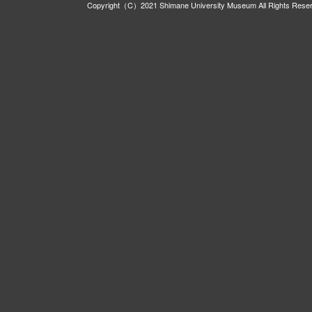
Copyright（C）2021 Shimane University Museum All Rights Rese