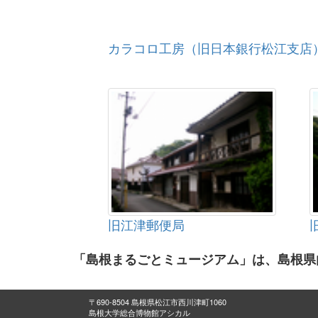
カラコロ工房（旧日本銀行松江支店
旧江津郵便局
「島根まるごとミュージアム」は、島根県
〒690-8504 島根県松江市西川津町1060
島根大学総合博物館アシカル