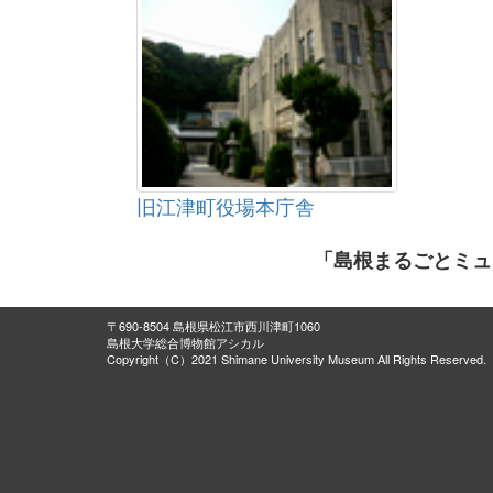
旧江津町役場本庁舎
「島根まるごとミュ
〒690-8504 島根県松江市西川津町1060
島根大学総合博物館アシカル
Copyright（C）2021 Shimane University Museum All Rights Reserved.