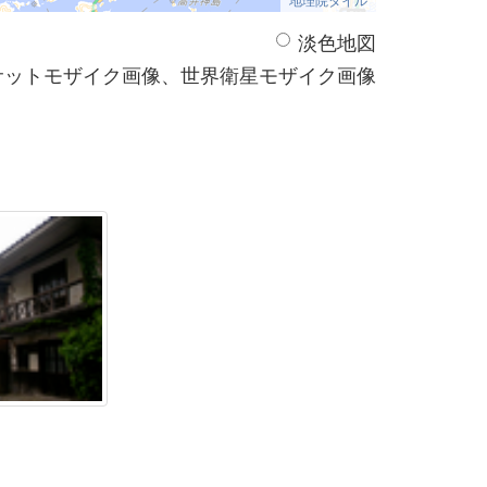
淡色地図
サットモザイク画像、世界衛星モザイク画像