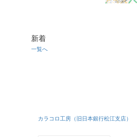
新着
一覧へ
カラコロ工房（旧日本銀行松江支店）