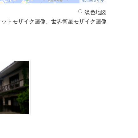
淡色地図
サットモザイク画像、世界衛星モザイク画像