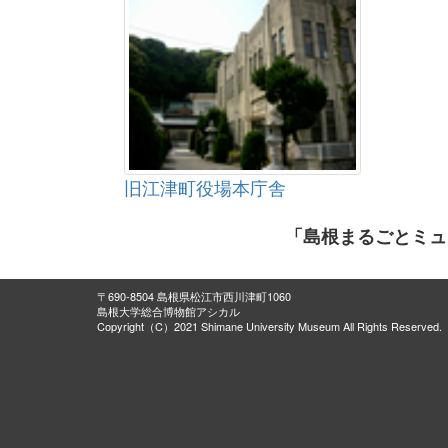
旧江津町役場本庁舎
「島根まるごとミュ
〒690-8504 島根県松江市西川津町1060
島根大学総合博物館アシカル
Copyright（C）2021 Shimane University Museum All Rights Reserved.