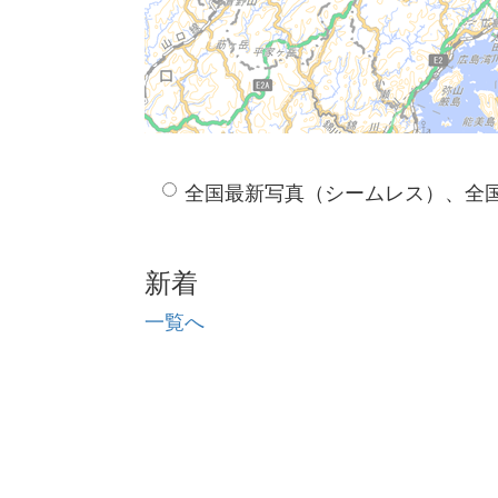
全国最新写真（シームレス）、全
新着
一覧へ