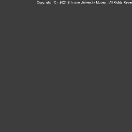
Copyright（C）2021 Shimane University Museum All Rights Rese