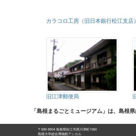
カラコロ工房（旧日本銀行松江支店
旧江津郵便局
「島根まるごとミュージアム」は、島根県
〒690-8504 島根県松江市西川津町1060
島根大学総合博物館アシカル