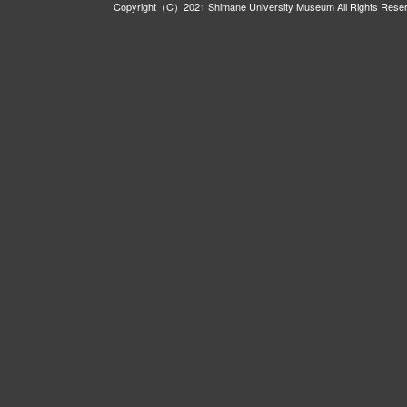
Copyright（C）2021 Shimane University Museum All Rights Rese