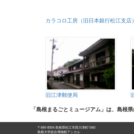
カラコロ工房（旧日本銀行松江支店
旧江津郵便局
「島根まるごとミュージアム」は、島根県
〒690-8504 島根県松江市西川津町1060
島根大学総合博物館アシカル