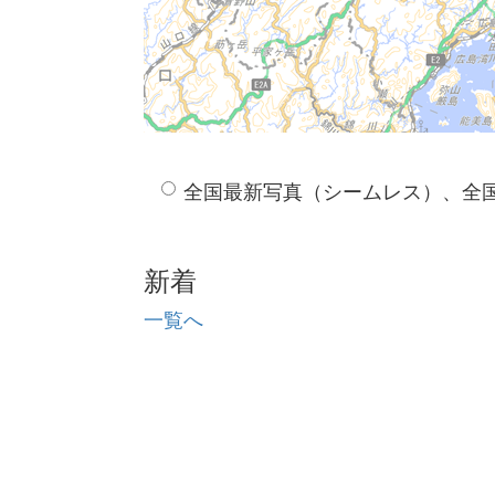
全国最新写真（シームレス）、全
新着
一覧へ