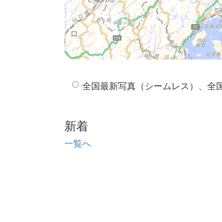
全国最新写真（シームレス）、全
新着
一覧へ