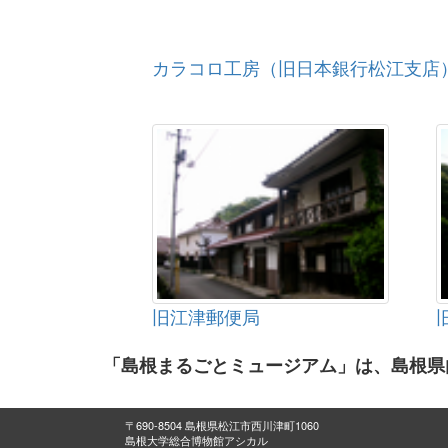
カラコロ工房（旧日本銀行松江支店
旧江津郵便局
「島根まるごとミュージアム」は、島根県
〒690-8504 島根県松江市西川津町1060
島根大学総合博物館アシカル