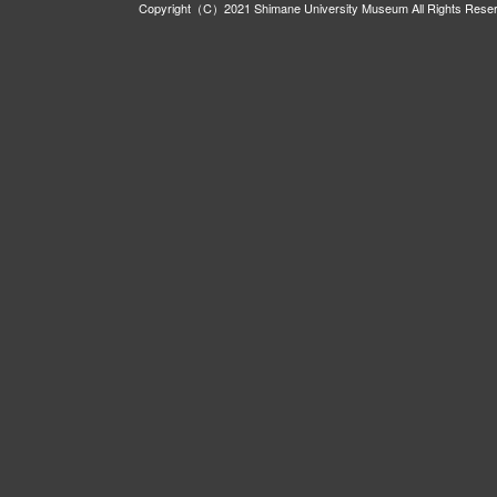
Copyright（C）2021 Shimane University Museum All Rights Rese