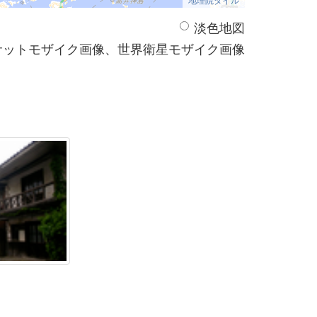
淡色地図
サットモザイク画像、世界衛星モザイク画像