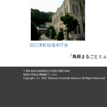
旧江津町役場本庁舎
「島根まるごとミュ
〒690-8504 島根県松江市西川津町1060
島根大学総合博物館アシカル
Copyright（C）2021 Shimane University Museum All Rights Reserved.