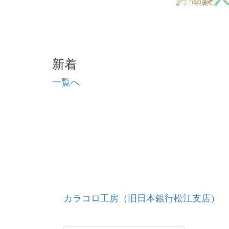
新着
一覧へ
カラコロ工房（旧日本銀行松江支店）