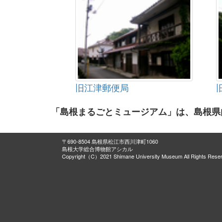
旧江津郵便局
「島根まるごとミュージアム」は、島根県
〒690-8504 島根県松江市西川津町1060
島根大学総合博物館アシカル
Copyright（C）2021 Shimane University Museum All Rights Rese