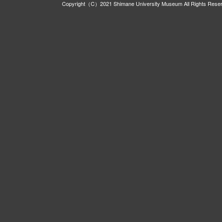
Copyright（C）2021 Shimane University Museum All Rights Rese