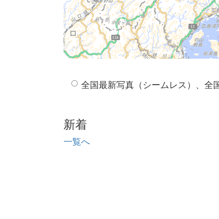
全国最新写真（シームレス）、全
新着
一覧へ