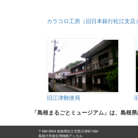
カラコロ工房（旧日本銀行松江支店
旧江津郵便局
「島根まるごとミュージアム」は、島根県
〒690-8504 島根県松江市西川津町1060
島根大学総合博物館アシカル