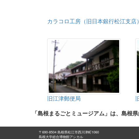
カラコロ工房（旧日本銀行松江支店
旧江津郵便局
「島根まるごとミュージアム」は、島根県
〒690-8504 島根県松江市西川津町1060
島根大学総合博物館アシカル