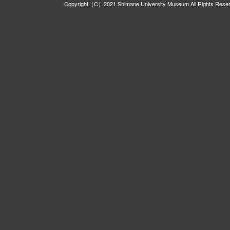
Copyright（C）2021 Shimane University Museum All Rights Rese