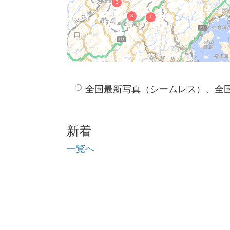
全国最新写真（シームレス）、全
新着
一覧へ