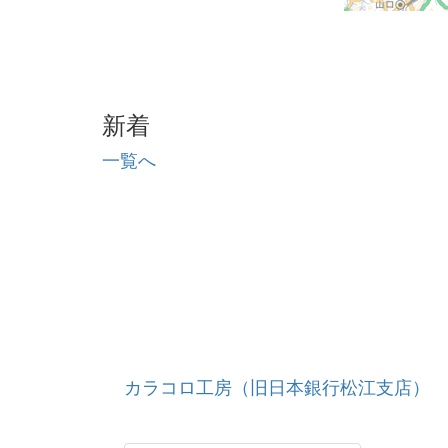
新着
一覧へ
カラコロ工房（旧日本銀行松江支店）