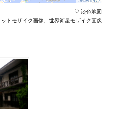
淡色地図
サットモザイク画像、世界衛星モザイク画像