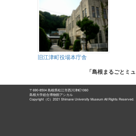
旧江津町役場本庁舎
「島根まるごとミュ
〒690-8504 島根県松江市西川津町1060
島根大学総合博物館アシカル
Copyright（C）2021 Shimane University Museum All Rights Reserved.