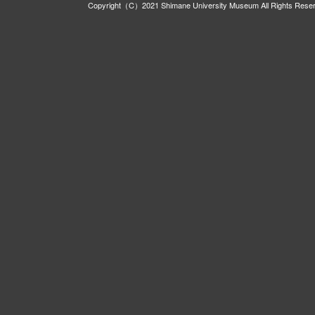
Copyright（C）2021 Shimane University Museum All Rights Rese