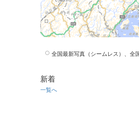
全国最新写真（シームレス）、全
新着
一覧へ