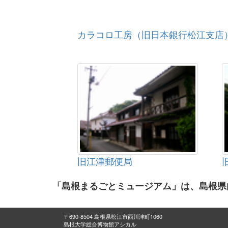
カラコロ工房（旧日本銀行松江支店
旧江津郵便局
「島根まるごとミュージアム」は、島根県
〒690-8504 島根県松江市西川津町1060
島根大学総合博物館アシカル