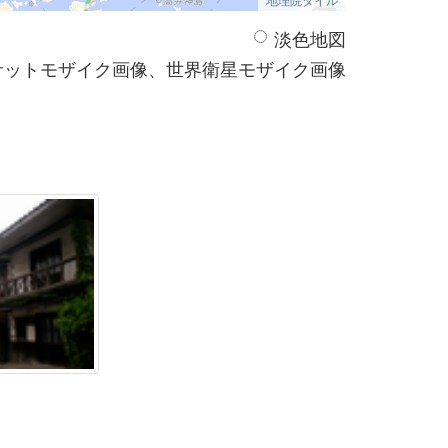
淡色地図
サットモザイク画像、世界衛星モザイク画像