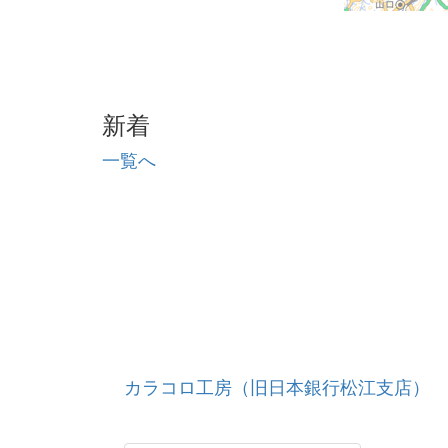
新着
一覧へ
カラコロ工房（旧日本銀行松江支店）