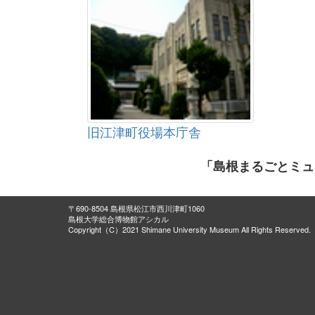
旧江津町役場本庁舎
「島根まるごとミュ
〒690-8504 島根県松江市西川津町1060
島根大学総合博物館アシカル
Copyright（C）2021 Shimane University Museum All Rights Reserved.