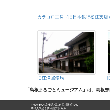
カラコロ工房（旧日本銀行松江支店
旧江津郵便局
「島根まるごとミュージアム」は、島根県
〒690-8504 島根県松江市西川津町1060
島根大学総合博物館アシカル