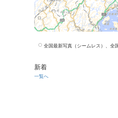
全国最新写真（シームレス）、全
新着
一覧へ