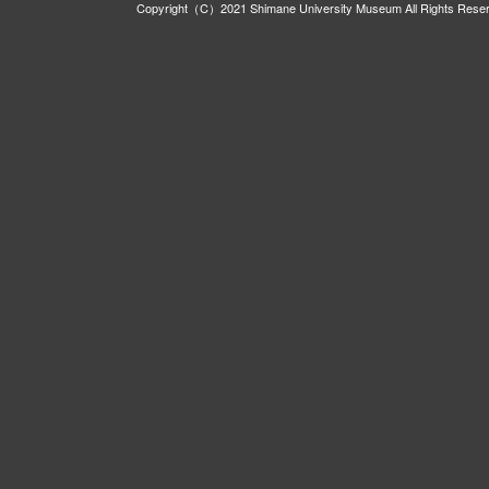
Copyright（C）2021 Shimane University Museum All Rights Rese