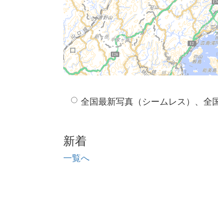
全国最新写真（シームレス）、全
新着
一覧へ