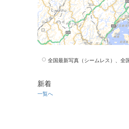
全国最新写真（シームレス）、全
新着
一覧へ