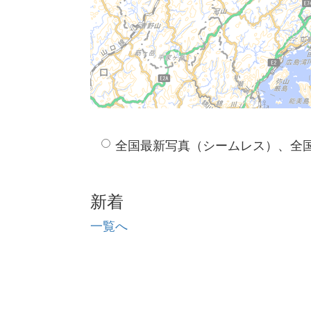
全国最新写真（シームレス）、全
新着
一覧へ