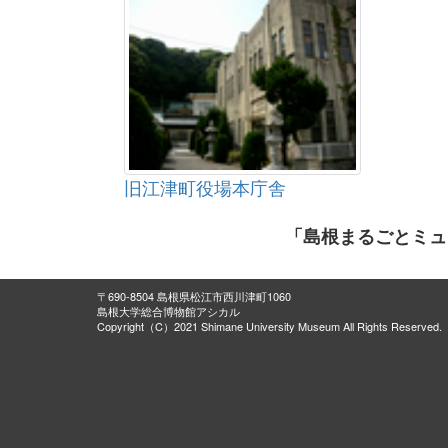
旧江津町役場本庁舎
「島根まるごとミュ
〒690-8504 島根県松江市西川津町1060
島根大学総合博物館アシカル
Copyright（C）2021 Shimane University Museum All Rights Reserved.