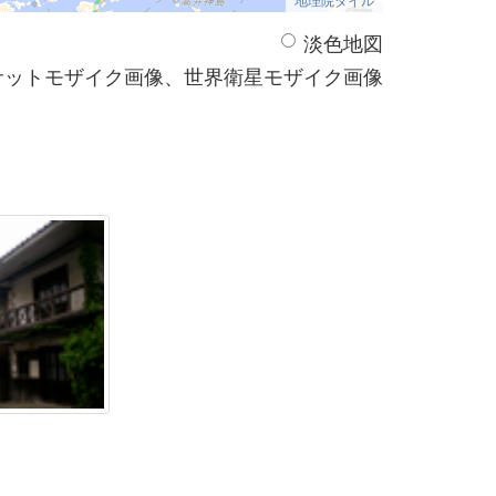
淡色地図
サットモザイク画像、世界衛星モザイク画像