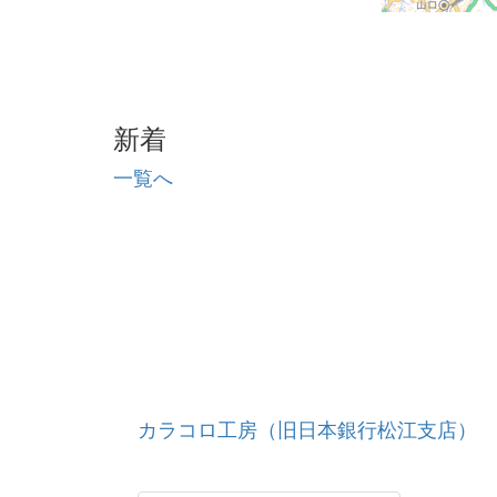
新着
一覧へ
カラコロ工房（旧日本銀行松江支店）