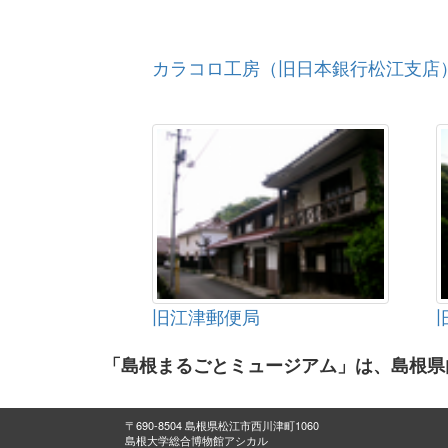
カラコロ工房（旧日本銀行松江支店
旧江津郵便局
「島根まるごとミュージアム」は、島根県
〒690-8504 島根県松江市西川津町1060
島根大学総合博物館アシカル