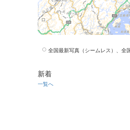
全国最新写真（シームレス）、全
新着
一覧へ