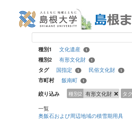
文化遺産
種別1
1
有形文化財
種別2
1
国指定
民俗文化財
タグ
1
1
飯南町
市町村
1
種別2
有形文化財
タ
絞り込み
一覧
奥飯石および周辺地域の積雪期用具