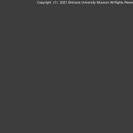
Copyright（C）2021 Shimane University Museum All Rights Rese