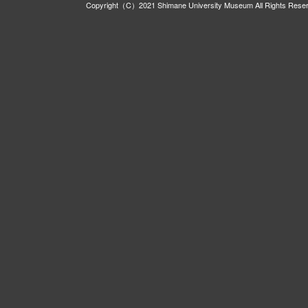
Copyright（C）2021 Shimane University Museum All Rights Rese