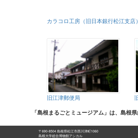
カラコロ工房（旧日本銀行松江支店
旧江津郵便局
「島根まるごとミュージアム」は、島根県
〒690-8504 島根県松江市西川津町1060
島根大学総合博物館アシカル