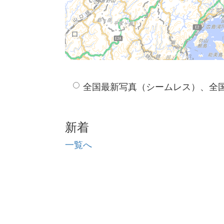
全国最新写真（シームレス）、全
新着
一覧へ