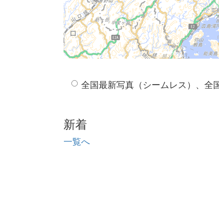
全国最新写真（シームレス）、全
新着
一覧へ