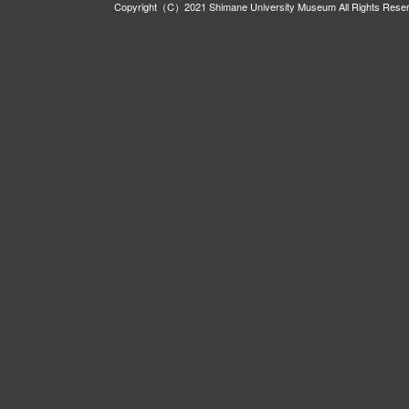
Copyright（C）2021 Shimane University Museum All Rights Rese