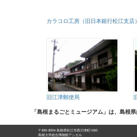
カラコロ工房（旧日本銀行松江支店
旧江津郵便局
「島根まるごとミュージアム」は、島根県
〒690-8504 島根県松江市西川津町1060
島根大学総合博物館アシカル