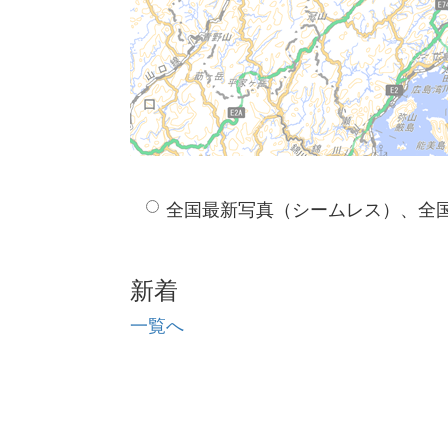
全国最新写真（シームレス）、全
新着
一覧へ