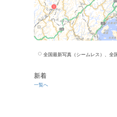
全国最新写真（シームレス）、全
新着
一覧へ