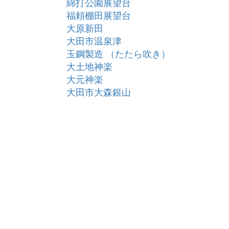
綿打公園展望台
福頼棚田展望台
大原新田
大田市温泉津
玉鋼製造 （たたら吹き）
大土地神楽
大元神楽
大田市大森銀山