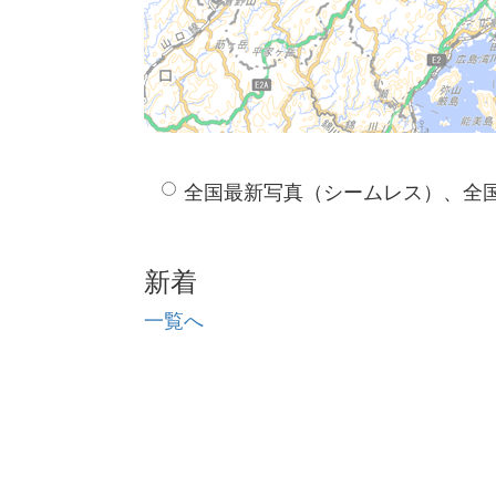
全国最新写真（シームレス）、全
新着
一覧へ