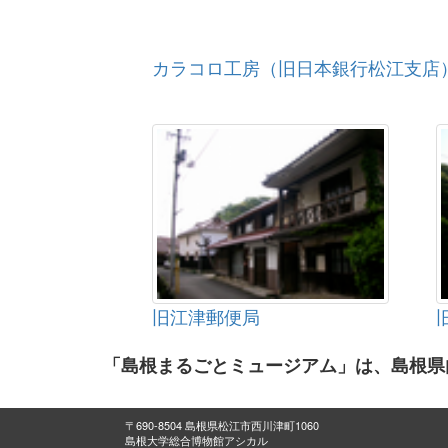
カラコロ工房（旧日本銀行松江支店
旧江津郵便局
「島根まるごとミュージアム」は、島根県
〒690-8504 島根県松江市西川津町1060
島根大学総合博物館アシカル