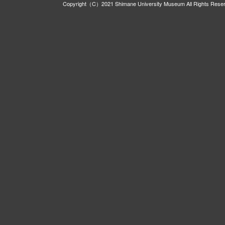
Copyright（C）2021 Shimane University Museum All Rights Rese