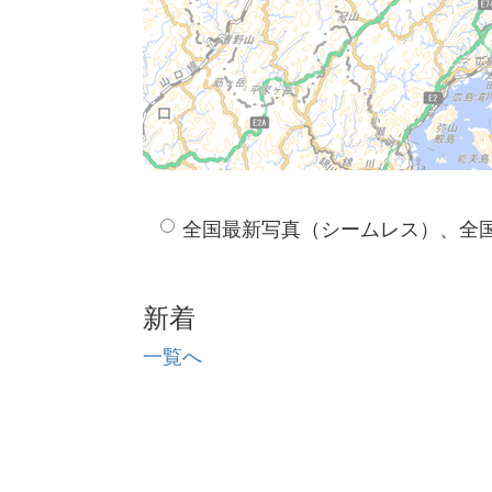
全国最新写真（シームレス）、全
新着
一覧へ