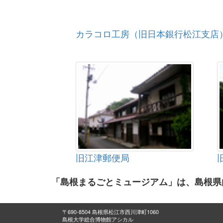
カラコロ工房（旧日本銀行松江支店
旧江津郵便局
「島根まるごとミュージアム」は、島根県
〒690-8504 島根県松江市西川津町1060
島根大学総合博物館アシカル