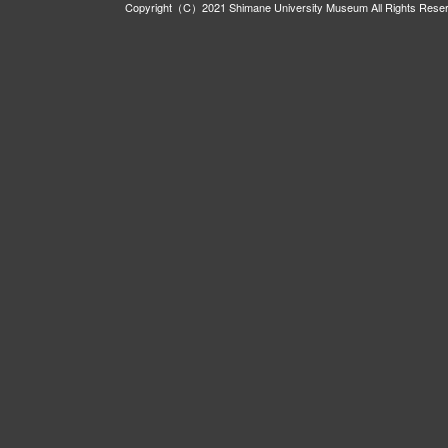
Copyright（C）2021 Shimane University Museum All Rights Rese