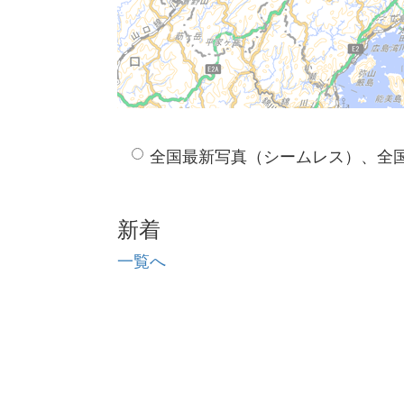
全国最新写真（シームレス）、全
新着
一覧へ