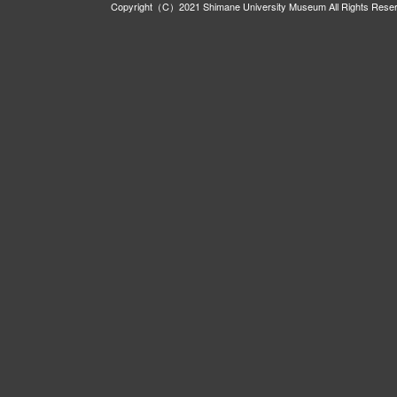
Copyright（C）2021 Shimane University Museum All Rights Rese