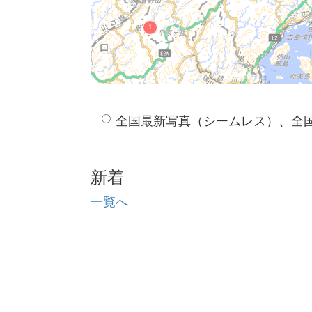
全国最新写真（シームレス）、全
新着
一覧へ