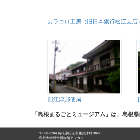
カラコロ工房（旧日本銀行松江支店
旧江津郵便局
「島根まるごとミュージアム」は、島根県
〒690-8504 島根県松江市西川津町1060
島根大学総合博物館アシカル