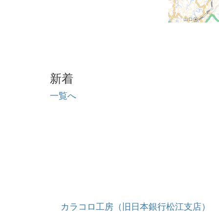
新着
一覧へ
カラコロ工房（旧日本銀行松江支店）