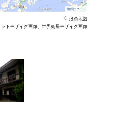
地理院タイル
淡色地図
サットモザイク画像、世界衛星モザイク画像