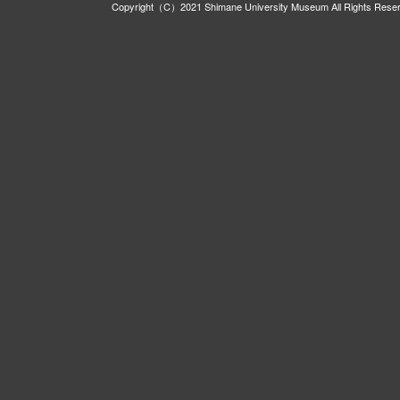
Copyright（C）2021 Shimane University Museum All Rights Rese