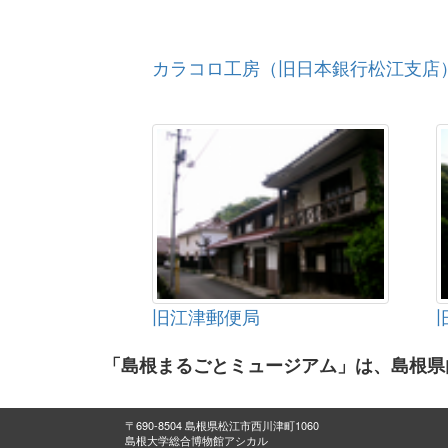
カラコロ工房（旧日本銀行松江支店
旧江津郵便局
「島根まるごとミュージアム」は、島根県
〒690-8504 島根県松江市西川津町1060
島根大学総合博物館アシカル