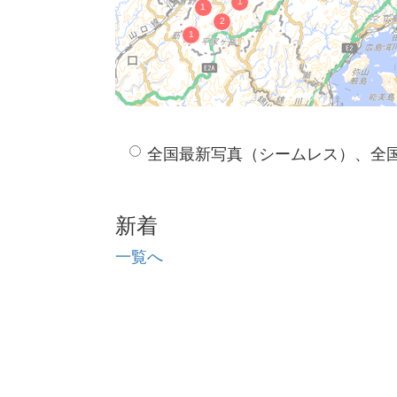
全国最新写真（シームレス）、全
新着
一覧へ