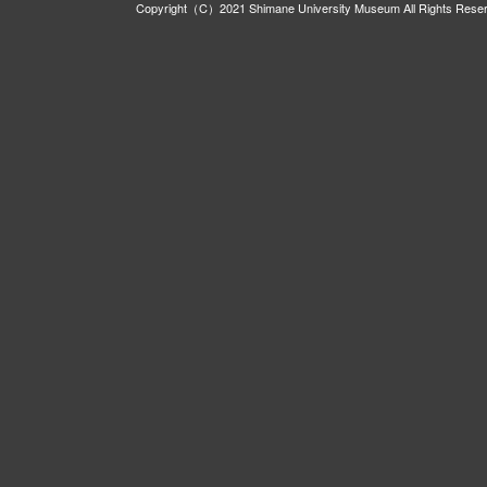
Copyright（C）2021 Shimane University Museum All Rights Rese