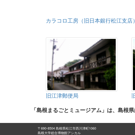
カラコロ工房（旧日本銀行松江支店
旧江津郵便局
「島根まるごとミュージアム」は、島根県
〒690-8504 島根県松江市西川津町1060
島根大学総合博物館アシカル