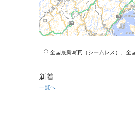
全国最新写真（シームレス）、全
新着
一覧へ