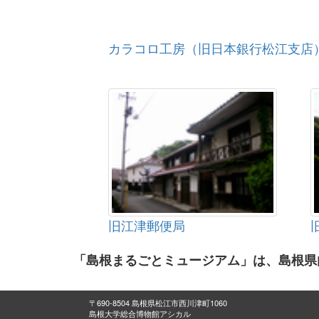
カラコロ工房（旧日本銀行松江支店
旧江津郵便局
「島根まるごとミュージアム」は、島根県
〒690-8504 島根県松江市西川津町1060
島根大学総合博物館アシカル