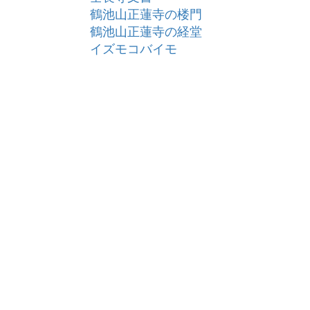
鶴池山正蓮寺の楼門
鶴池山正蓮寺の経堂
イズモコバイモ