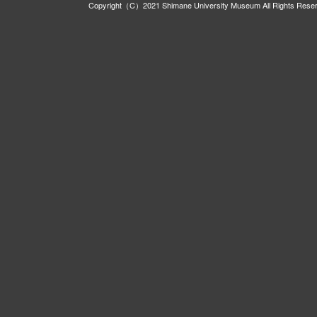
Copyright（C）2021 Shimane University Museum All Rights Rese