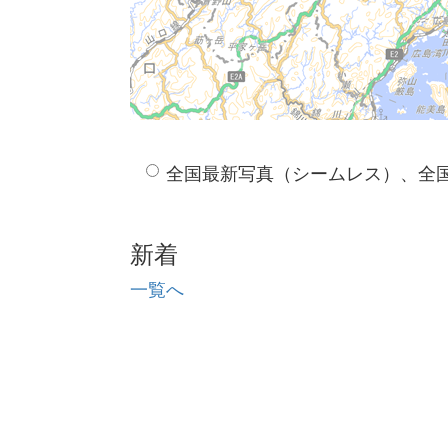
全国最新写真（シームレス）、全
新着
一覧へ