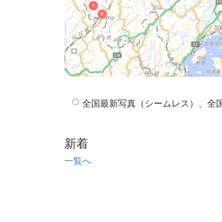
全国最新写真（シームレス）、全
新着
一覧へ