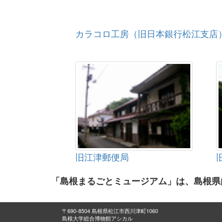
カラコロ工房（旧日本銀行松江支店
旧江津郵便局
「島根まるごとミュージアム」は、島根県
〒690-8504 島根県松江市西川津町1060
島根大学総合博物館アシカル