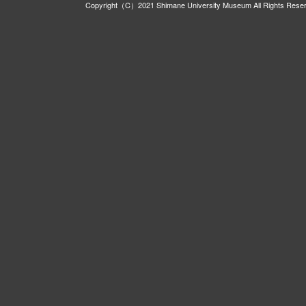
Copyright（C）2021 Shimane University Museum All Rights Rese