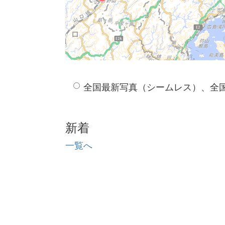
全国最新写真（シームレス）、全
新着
一覧へ